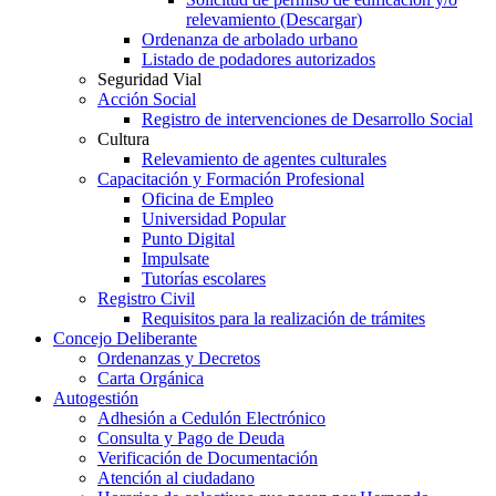
relevamiento (Descargar)
Ordenanza de arbolado urbano
Listado de podadores autorizados
Seguridad Vial
Acción Social
Registro de intervenciones de Desarrollo Social
Cultura
Relevamiento de agentes culturales
Capacitación y Formación Profesional
Oficina de Empleo
Universidad Popular
Punto Digital
Impulsate
Tutorías escolares
Registro Civil
Requisitos para la realización de trámites
Concejo Deliberante
Ordenanzas y Decretos
Carta Orgánica
Autogestión
Adhesión a Cedulón Electrónico
Consulta y Pago de Deuda
Verificación de Documentación
Atención al ciudadano