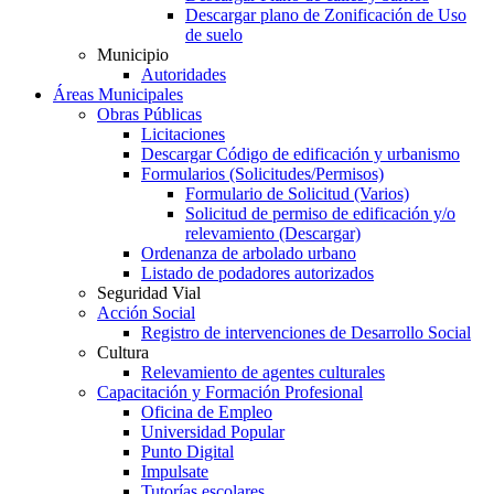
Descargar plano de Zonificación de Uso
de suelo
Municipio
Autoridades
Áreas Municipales
Obras Públicas
Licitaciones
Descargar Código de edificación y urbanismo
Formularios (Solicitudes/Permisos)
Formulario de Solicitud (Varios)
Solicitud de permiso de edificación y/o
relevamiento (Descargar)
Ordenanza de arbolado urbano
Listado de podadores autorizados
Seguridad Vial
Acción Social
Registro de intervenciones de Desarrollo Social
Cultura
Relevamiento de agentes culturales
Capacitación y Formación Profesional
Oficina de Empleo
Universidad Popular
Punto Digital
Impulsate
Tutorías escolares