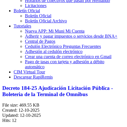
Horarios de colectivos que pasan por Hernando
Licitaciones
Boletín Oficial
Boletín Oficial
Boletín Oficial Archivo
Tutoriales
Nueva APP: Mi Muni Mi Cuenta
Adherir y pagar impuestos o servicios desde BNA+
Central de Pagos
Cedulón Electrónico Preguntas Frecuentes
Adhesión al cedulón electrónico
Crear una cuenta de correo electrónico en Gmail
Pago de tasas con tarjeta y adhesión a débito
automático
CIM Virtual Tour
Descargar RapiRemis
Decreto 184-25 Ajudicación Licitación Pública -
Boleteria de la Terminal de Omnibus
File size: 469.55 KB
Created: 12-10-2025
Updated: 12-10-2025
Hits: 12