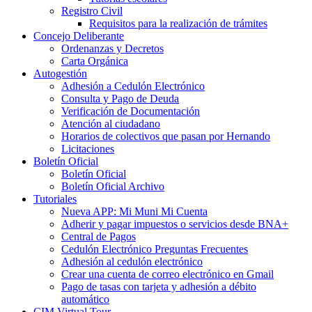
Registro Civil
Requisitos para la realización de trámites
Concejo Deliberante
Ordenanzas y Decretos
Carta Orgánica
Autogestión
Adhesión a Cedulón Electrónico
Consulta y Pago de Deuda
Verificación de Documentación
Atención al ciudadano
Horarios de colectivos que pasan por Hernando
Licitaciones
Boletín Oficial
Boletín Oficial
Boletín Oficial Archivo
Tutoriales
Nueva APP: Mi Muni Mi Cuenta
Adherir y pagar impuestos o servicios desde BNA+
Central de Pagos
Cedulón Electrónico Preguntas Frecuentes
Adhesión al cedulón electrónico
Crear una cuenta de correo electrónico en Gmail
Pago de tasas con tarjeta y adhesión a débito
automático
CIM Virtual Tour