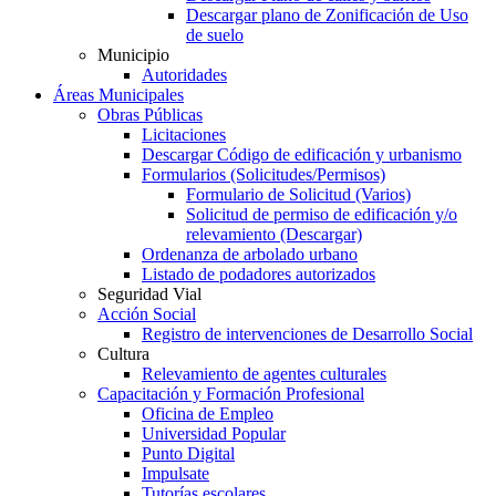
Descargar plano de Zonificación de Uso
de suelo
Municipio
Autoridades
Áreas Municipales
Obras Públicas
Licitaciones
Descargar Código de edificación y urbanismo
Formularios (Solicitudes/Permisos)
Formulario de Solicitud (Varios)
Solicitud de permiso de edificación y/o
relevamiento (Descargar)
Ordenanza de arbolado urbano
Listado de podadores autorizados
Seguridad Vial
Acción Social
Registro de intervenciones de Desarrollo Social
Cultura
Relevamiento de agentes culturales
Capacitación y Formación Profesional
Oficina de Empleo
Universidad Popular
Punto Digital
Impulsate
Tutorías escolares