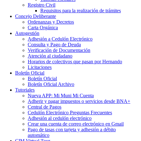
Registro Civil
Requisitos para la realización de trámites
Concejo Deliberante
Ordenanzas y Decretos
Carta Orgánica
Autogestión
Adhesión a Cedulón Electrónico
Consulta y Pago de Deuda
Verificación de Documentación
Atención al ciudadano
Horarios de colectivos que pasan por Hernando
Licitaciones
Boletín Oficial
Boletín Oficial
Boletín Oficial Archivo
Tutoriales
Nueva APP: Mi Muni Mi Cuenta
Adherir y pagar impuestos o servicios desde BNA+
Central de Pagos
Cedulón Electrónico Preguntas Frecuentes
Adhesión al cedulón electrónico
Crear una cuenta de correo electrónico en Gmail
Pago de tasas con tarjeta y adhesión a débito
automático
CIM Virtual Tour