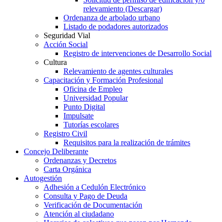
relevamiento (Descargar)
Ordenanza de arbolado urbano
Listado de podadores autorizados
Seguridad Vial
Acción Social
Registro de intervenciones de Desarrollo Social
Cultura
Relevamiento de agentes culturales
Capacitación y Formación Profesional
Oficina de Empleo
Universidad Popular
Punto Digital
Impulsate
Tutorías escolares
Registro Civil
Requisitos para la realización de trámites
Concejo Deliberante
Ordenanzas y Decretos
Carta Orgánica
Autogestión
Adhesión a Cedulón Electrónico
Consulta y Pago de Deuda
Verificación de Documentación
Atención al ciudadano