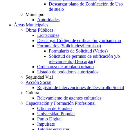
Descargar plano de Zonificación de Uso
de suelo
Municipio
Autoridades
Áreas Municipales
Obras Públicas
Licitaciones
Descargar Código de edificación y urbanismo
Formularios (Solicitudes/Permisos)
Formulario de Solicitud (Varios)
Solicitud de permiso de edificación y/o
relevamiento (Descargar)
Ordenanza de arbolado urbano
Listado de podadores autorizados
Seguridad Vial
Acción Social
Registro de intervenciones de Desarrollo Social
Cultura
Relevamiento de agentes culturales
Capacitación y Formación Profesional
Oficina de Empleo
Universidad Popular
Punto Digital
Impulsate
Tutorías escolares