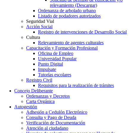
relevamiento (Descargar)
Ordenanza de arbolado urbano
Listado de podadores autorizados
Seguridad Vial
Acción Social
Registro de intervenciones de Desarrollo Social
Cultura
Relevamiento de agentes culturales
Capacitación y Formación Profesional
Oficina de Empleo
Universidad Popular
Punto Digital
Impulsate
Tutorías escolares
Registro Civil
Requisitos para la realización de trámites
Concejo Deliberante
Ordenanzas y Decretos
Carta Orgánica
Autogestión
Adhesión a Cedulón Electrónico
Consulta y Pago de Deuda
Verificación de Documentación
Atención al ciudadano