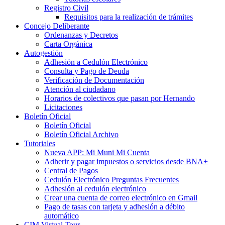
Registro Civil
Requisitos para la realización de trámites
Concejo Deliberante
Ordenanzas y Decretos
Carta Orgánica
Autogestión
Adhesión a Cedulón Electrónico
Consulta y Pago de Deuda
Verificación de Documentación
Atención al ciudadano
Horarios de colectivos que pasan por Hernando
Licitaciones
Boletín Oficial
Boletín Oficial
Boletín Oficial Archivo
Tutoriales
Nueva APP: Mi Muni Mi Cuenta
Adherir y pagar impuestos o servicios desde BNA+
Central de Pagos
Cedulón Electrónico Preguntas Frecuentes
Adhesión al cedulón electrónico
Crear una cuenta de correo electrónico en Gmail
Pago de tasas con tarjeta y adhesión a débito
automático
CIM Virtual Tour