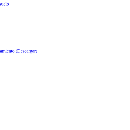
suelo
evamiento (Descargar)