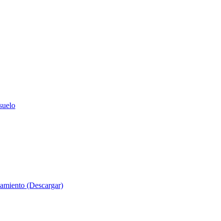
suelo
evamiento (Descargar)