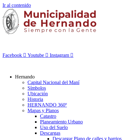
Ir al contenido
Facebook
Youtube
Instagram
Hernando
Capital Nacional del Maní
Símbolos
Ubicación
Historia
HERNANDO 360º
Mapas y Planos
Catastro
Planeamiento Urbano
Uso del Suelo
Descargas
Descargar Plano de calles y barrios