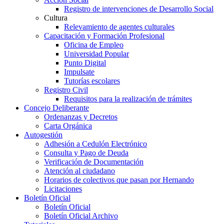
Registro de intervenciones de Desarrollo Social
Cultura
Relevamiento de agentes culturales
Capacitación y Formación Profesional
Oficina de Empleo
Universidad Popular
Punto Digital
Impulsate
Tutorías escolares
Registro Civil
Requisitos para la realización de trámites
Concejo Deliberante
Ordenanzas y Decretos
Carta Orgánica
Autogestión
Adhesión a Cedulón Electrónico
Consulta y Pago de Deuda
Verificación de Documentación
Atención al ciudadano
Horarios de colectivos que pasan por Hernando
Licitaciones
Boletín Oficial
Boletín Oficial
Boletín Oficial Archivo