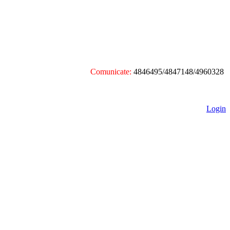
Comunicate:
4846495/4847148/4960328
Login