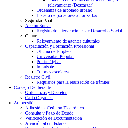
relevamiento (Descargar)
Ordenanza de arbolado urbano
Listado de podadores autorizados
Seguridad Vial
Acción Social
Registro de intervenciones de Desarrollo Social
Cultura
Relevamiento de agentes culturales
Capacitación y Formación Profesional
Oficina de Empleo
Universidad Popular
Punto Digital
Impulsate
Tutorías escolares
Registro Civil
Requisitos para la realización de trámites
Concejo Deliberante
Ordenanzas y Decretos
Carta Orgánica
Autogestión
Adhesión a Cedulón Electrónico
Consulta y Pago de Deuda
Verificación de Documentación
Atención al ciudadano