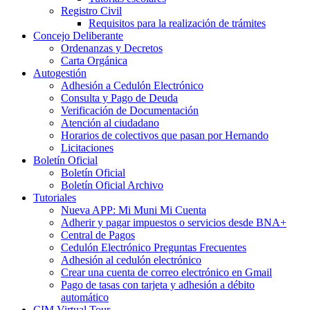
Registro Civil
Requisitos para la realización de trámites
Concejo Deliberante
Ordenanzas y Decretos
Carta Orgánica
Autogestión
Adhesión a Cedulón Electrónico
Consulta y Pago de Deuda
Verificación de Documentación
Atención al ciudadano
Horarios de colectivos que pasan por Hernando
Licitaciones
Boletín Oficial
Boletín Oficial
Boletín Oficial Archivo
Tutoriales
Nueva APP: Mi Muni Mi Cuenta
Adherir y pagar impuestos o servicios desde BNA+
Central de Pagos
Cedulón Electrónico Preguntas Frecuentes
Adhesión al cedulón electrónico
Crear una cuenta de correo electrónico en Gmail
Pago de tasas con tarjeta y adhesión a débito
automático
CIM Virtual Tour