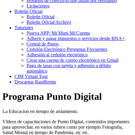
Horarios de colectivos que pasan por Hernando
Licitaciones
Boletín Oficial
Boletín Oficial
Boletín Oficial Archivo
Tutoriales
Nueva APP: Mi Muni Mi Cuenta
Adherir y pagar impuestos o servicios desde BNA+
Central de Pagos
Cedulón Electrónico Preguntas Frecuentes
Adhesión al cedulón electrónico
Crear una cuenta de correo electrónico en Gmail
Pago de tasas con tarjeta y adhesión a débito
automático
CIM Virtual Tour
Descargar RapiRemis
Programa Punto Digital
La Educacion en tiempo de aislamiento.
VIdeos de capacitaciones de Punto DIgital, contenidos importantes
para aprovechar, en varios rubros como por ejemplo Fotografia,
Salud Mental en tiempo de Pandemia, etc etc.