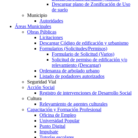
Descargar plano de Zonificación de Uso
de suelo
Municipio
Autoridades
Áreas Municipales
Obras Públicas
Licitaciones
Descargar Código de edificación y urbanismo
Formularios (Solicitudes/Permisos)
Formulario de Solicitud (Varios)
Solicitud de permiso de edificación y/o
relevamiento (Descargar)
Ordenanza de arbolado urbano
Listado de podadores autorizados
Seguridad Vial
Acción Social
Registro de intervenciones de Desarrollo Social
Cultura
Relevamiento de agentes culturales
Capacitación y Formación Profesional
Oficina de Empleo
Universidad Popular
Punto Digital
Impulsate
Tutorías escolares